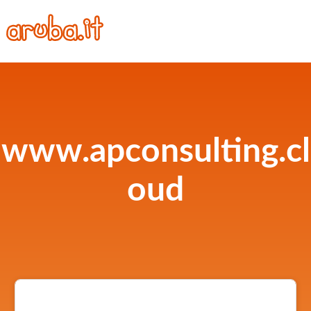
www.apconsulting.cl
oud