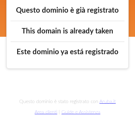
Questo dominio è già registrato
This domain is already taken
Este dominio ya está registrado
Questo dominio è stato registrato con
Aruba.it
Area clienti
|
Guide e Assistenza